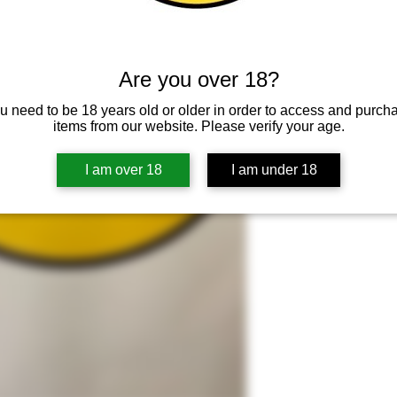
Adicionar ao ca
Are you over 18?
u need to be 18 years old or older in order to access and purch
items from our website. Please verify your age.
I am over 18
I am under 18