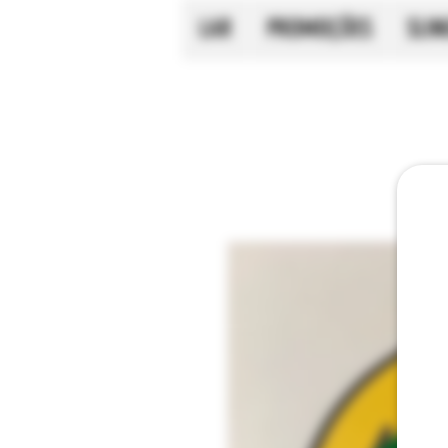
LAR
PROMOÇÕES
SLI