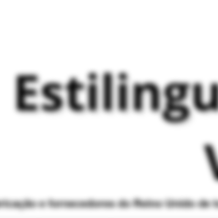
Estiling
bricação e fornecedores do Reino Unido de 