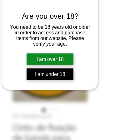
Are you over 18?
You need to be 18 years old or older
in order to access and purchase
items from our website. Please
verify your age.
I am over 18
I am under 18
SKU: Tying Belt 4 pack
Cinto de fixação
de banda para