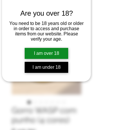
Are you over 18?
You need to be 18 years old or older
in order to access and purchase
items from our website. Please
verify your age.
I am over 18
I am under 18
Gorro WASP com
punho (4 cores)