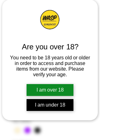
Are you over 18?
You need to be 18 years old or older
in order to access and purchase
items from our website. Please
SKU: CBDW
verify your age.
Ala Delta - Marco
I am over 18
de tirachinas
Precio
I am under 18
20,00 GBP
Ala delta
*