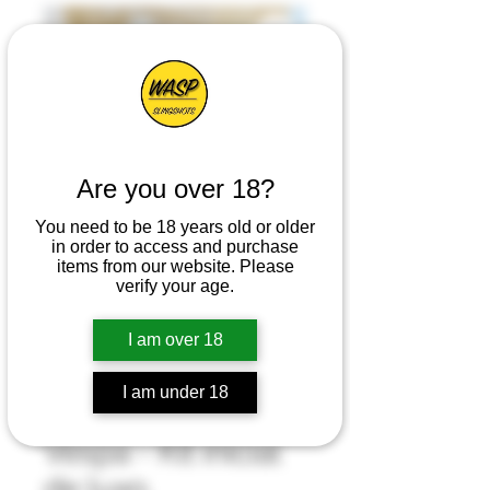
Are you over 18?
You need to be 18 years old or older
in order to access and purchase
items from our website. Please
verify your age.
I am over 18
I am under 18
Estilingue Enzo
Vespa - Kit inicial
de luxo.