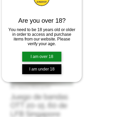
Are you over 18?
You need to be 18 years old or older
in order to access and purchase
items from our website. Please
verify your age.
I am over 18
I am under 18
SKU: Natural LFB 20-15 OTT
Juego de bandas
OTT 20-15 .60 de
LFB Singapore