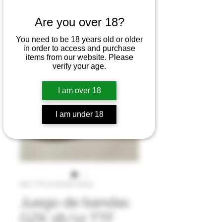
Are you over 18?
You need to be 18 years old or older
in order to access and purchase
items from our website. Please
verify your age.
I am over 18
I am under 18
SKU: TTF 12/18 GZK Green
Juego de bandas
GZK 18/12 TTF