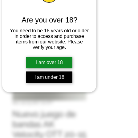
Are you over 18?
You need to be 18 years old or older
in order to access and purchase
items from our website. Please
verify your age.
I am over 18
I am under 18
SKU: 20/15 AKV .70 OTT
Nuevo juego de
bandas AK
Velocity OTT 20-15