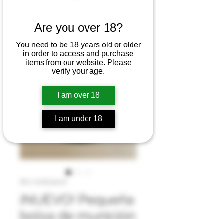
Are you over 18?
You need to be 18 years old or older
in order to access and purchase
items from our website. Please
verify your age.
I am over 18
I am under 18
SKU: small pouch
¡NUEVO! Pequeña
bolsa de munición