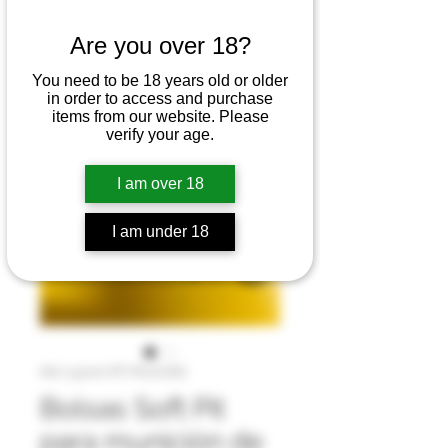
Are you over 18?
You need to be 18 years old or older
in order to access and purchase
items from our website. Please
verify your age.
I am over 18
I am under 18
SKU: 9.5mm PIT POUCHES
Bolsas Soft Pit
para munición de