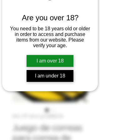
Are you over 18?
You need to be 18 years old or older
in order to access and purchase
items from our website. Please
verify your age.
I am over 18
I am under 18
SKU: OTT 18-12 .50 GREEN SS
Juego de correas
para correa de