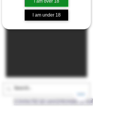
I am over 18
I am under 18
CONTACTEZ LES LANCE-FRONDES DE GUÊPES
PANIER