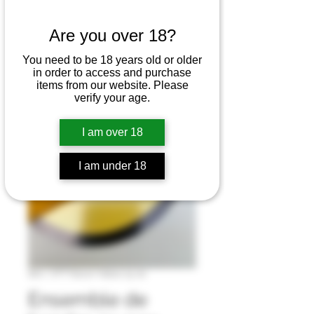
Are you over 18?
You need to be 18 years old or older
in order to access and purchase
items from our website. Please
verify your age.
I am over 18
I am under 18
SKU : OTT Falcon Yellow 15-20
Ensemble de