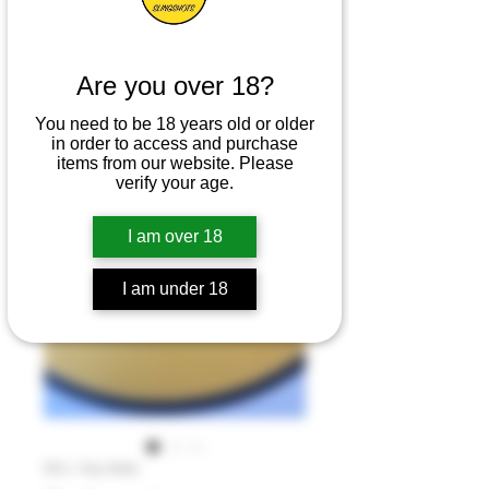
Are you over 18?
You need to be 18 years old or older
in order to access and purchase
items from our website. Please
verify your age.
I am over 18
I am under 18
SKU : Clay Balls