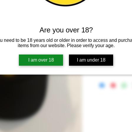
Quantité
*
Are you over 18?
u need to be 18 years old or older in order to access and purch
items from our website. Please verify your age.
Ajouter au pani
I am over 18
I am under 18
Comm