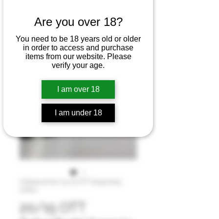
Are you over 18?
You need to be 18 years old or older
in order to access and purchase
items from our website. Please
verify your age.
I am over 18
I am under 18
Artikelnummer: 15-20 OTT Snipersling
yellow
20/15 OTT