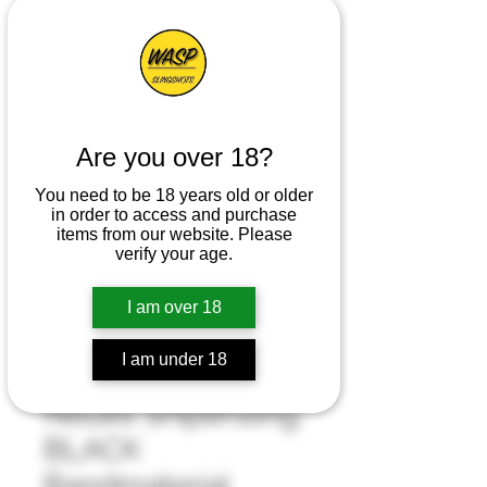
Are you over 18?
You need to be 18 years old or older
in order to access and purchase
items from our website. Please
verify your age.
I am over 18
I am under 18
Neues Snipersling
BLACK
Bandmaterial