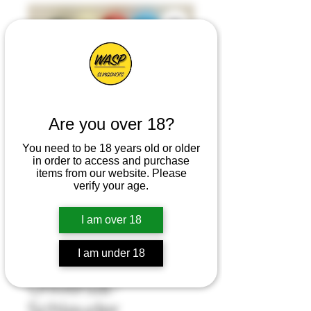
Are you over 18?
You need to be 18 years old or older
in order to access and purchase
items from our website. Please
verify your age.
I am over 18
I am under 18
Wasp Enzo
Universal-
Schleuder