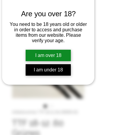
Are you over 18?
You need to be 18 years old or older
in order to access and purchase
items from our website. Please
verify your age.
I am over 18
I am under 18
Artikelnummer: TTF 18-12 .60 GREEN SS
TTF 18-12 .60
Grünes