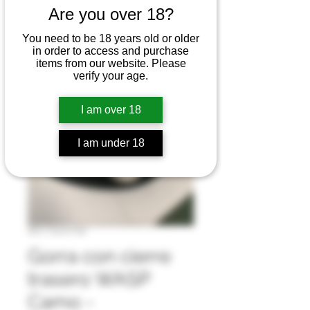
Are you over 18?
You need to be 18 years old or older
in order to access and purchase
items from our website. Please
verify your age.
I am over 18
I am under 18
SKU: Camo Hat
Gorra con cierre
trasero WASP
Camo -