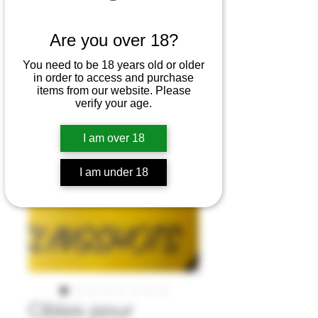
Are you over 18?
You need to be 18 years old or older
in order to access and purchase
items from our website. Please
verify your age.
I am over 18
I am under 18
Cibles pour