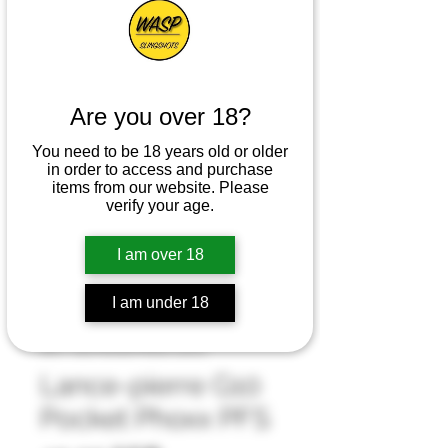
Are you over 18?
You need to be 18 years old or older
in order to access and purchase
items from our website. Please
verify your age.
I am over 18
I am under 18
SKU : G10 Pocket Phoxx Camo
Lance-pierre G10
Pocket Phoxx PFS