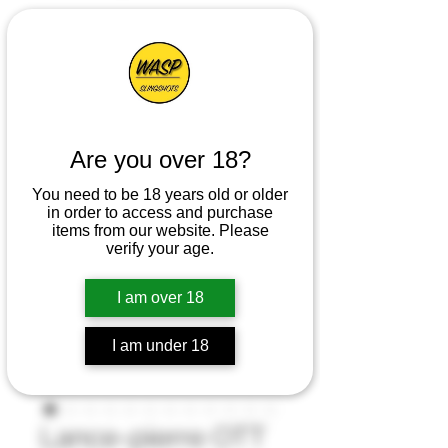
Are you over 18?
You need to be 18 years old or older
in order to access and purchase
items from our website. Please
verify your age.
I am over 18
I am under 18
Lance-pierre OTT