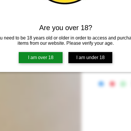
Sélectionner
Quantité
*
Are you over 18?
u need to be 18 years old or older in order to access and purch
items from our website. Please verify your age.
Ajouter au pani
I am over 18
I am under 18
Comm