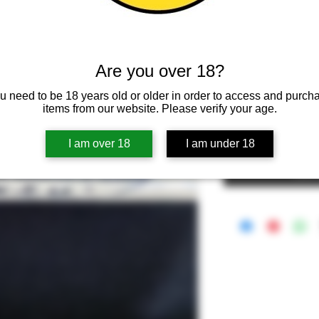
Épaisseur
*
Sélectionner
Quantité
*
Are you over 18?
u need to be 18 years old or older in order to access and purch
items from our website. Please verify your age.
Ajouter au pani
I am over 18
I am under 18
Comm