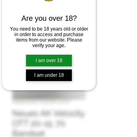
Are you over 18?
You need to be 18 years old or older
in order to access and purchase
items from our website. Please
verify your age.
I am over 18
I am under 18
Artikelnummer: 20/15 AKV .70 OTT
Neues AK Velocity
OTT 20-15 .70
Bandset