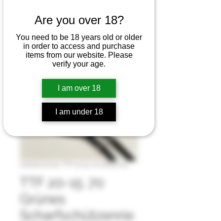
Are you over 18?
You need to be 18 years old or older
in order to access and purchase
items from our website. Please
verify your age.
I am over 18
I am under 18
Artikelnummer: TTF 20-15 .70 GREEN SS
TTF 20-15 .70
Grünes
Scharfschützenrie