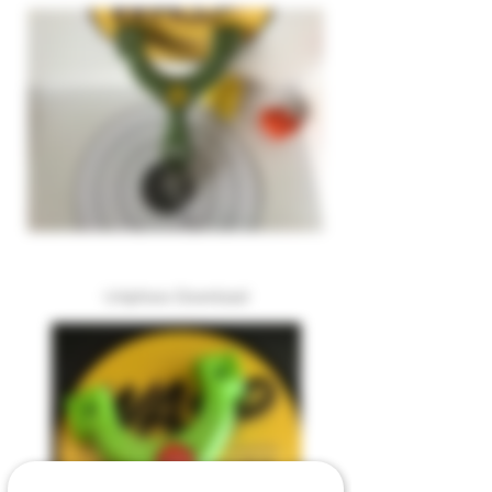
Uniphoxx Download