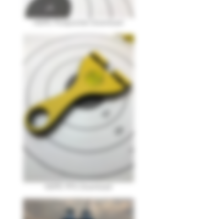
HDPE Pickpocket Download
HDPE PFS Download