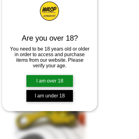
Are you over 18?
You need to be 18 years old or older
Enzo Download
in order to access and purchase
items from our website. Please
verify your age.
I am over 18
I am under 18