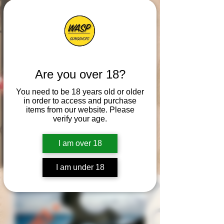
Are you over 18?
You need to be 18 years old or older
in order to access and purchase
items from our website. Please
verify your age.
Nuovo Hi Viz Wasp Spinners
confezione da 3
I am over 18
Prezzo
9,75 £
Nuovo Apex + OTT
I am under 18