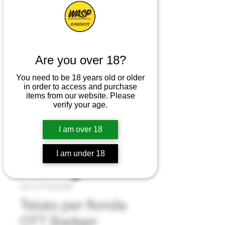
Are you over 18?
You need to be 18 years old or older
in order to access and purchase
items from our website. Please
verify your age.
I am over 18
I am under 18
SKU: OTT BADGER
Telaio per fionda
OTT Badger