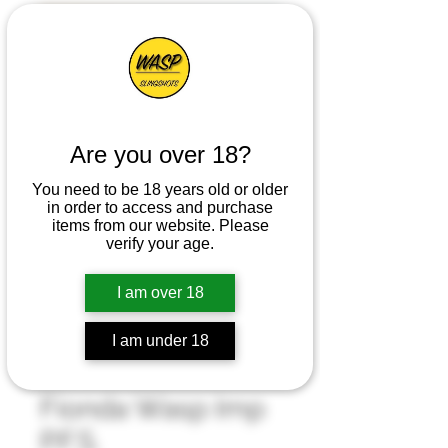
Are you over 18?
You need to be 18 years old or older
in order to access and purchase
items from our website. Please
verify your age.
I am over 18
I am under 18
SKU: IMP PFS PC
Fionda Wasp Imp
P.F.S.