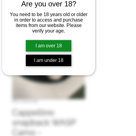
Are you over 18?
You need to be 18 years old or older
in order to access and purchase
items from our website. Please
verify your age.
I am over 18
I am under 18
SKU: Camo Hat
Cappellino
snapback WASP
Camo -