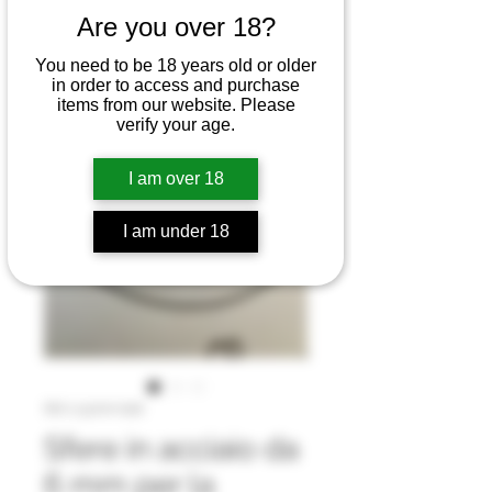
Are you over 18?
You need to be 18 years old or older
in order to access and purchase
items from our website. Please
verify your age.
I am over 18
I am under 18
SKU: 5.5mm ball
Sfere in acciaio da
6 mm per la