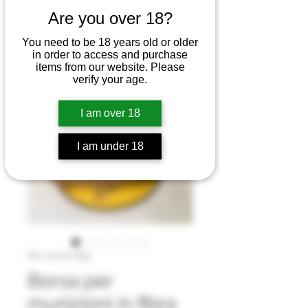
Are you over 18?
You need to be 18 years old or older
in order to access and purchase
items from our website. Please
verify your age.
I am over 18
I am under 18
SKU: Ammo Bag
Borsa per
munizioni in fibra