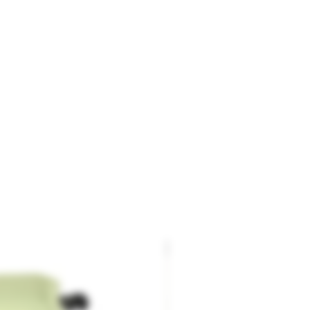
Stainless Band Jig / Forceps