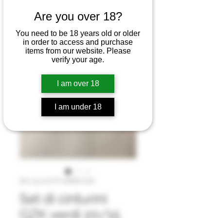
Are you over 18?
You need to be 18 years old or older
in order to access and purchase
items from our website. Please
verify your age.
I am over 18
I am under 18
SKU: 15-20 OTT GREEN GZK
Set di cinturini
GZK verdi 20/15