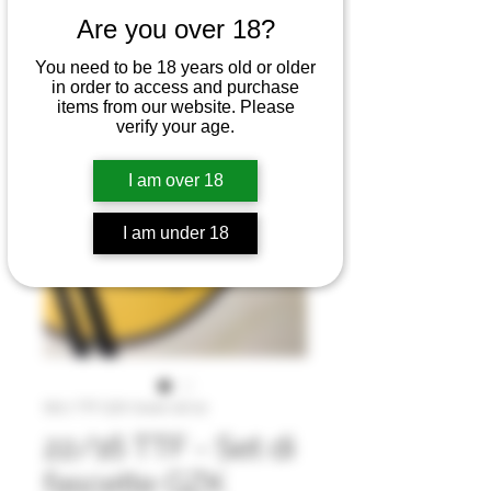
Are you over 18?
You need to be 18 years old or older
in order to access and purchase
items from our website. Please
verify your age.
I am over 18
I am under 18
SKU: TTF GZK Green 16/22
22/16 TTF - Set di
fascette GZK