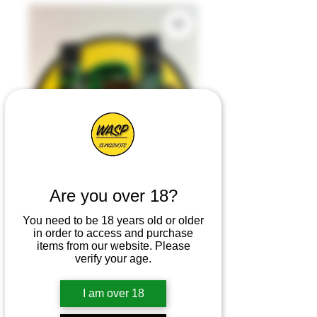
Are you over 18?
You need to be 18 years old or older
in order to access and purchase
SKU: Forest camo Uniphoxx Kit
items from our website. Please
Fionda Uniphoxx
verify your age.
mimetica forestale
I am over 18
Prezzo
19,50 £