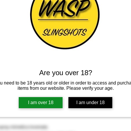
Are you over 18?
u need to be 18 years old or older in order to access and purch
items from our website. Please verify your age.
I am over 18
I am under 18
pray mimetica invernale.