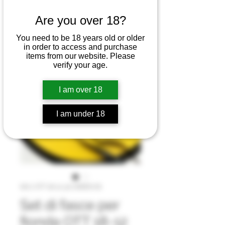
Are you over 18?
You need to be 18 years old or older
in order to access and purchase
items from our website. Please
verify your age.
I am over 18
I am under 18
SKU: OTT 18-12 .50 GREEN SS
Set di fasce per
fionda OTT 18-12